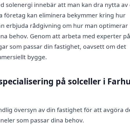
d solenergi innebär att man kan dra nytta av
ala företag kan eliminera bekymmer kring hur
kan erbjuda rådgivning om hur man optimerar
 dina behov. Genom att arbeta med experter p
gar som passar din fastighet, oavsett om det
mmersiellt bygge.
pecialisering på solceller i Farhu
dlig översyn av din fastighet för att avgöra 
aneler som passar dina behov.