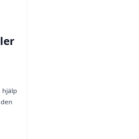
ler
 hjälp
r den