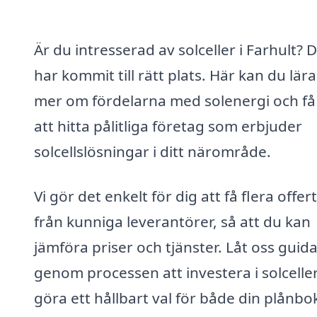
Är du intresserad av solceller i Farhult? 
har kommit till rätt plats. Här kan du lära
mer om fördelarna med solenergi och få 
att hitta pålitliga företag som erbjuder
solcellslösningar i ditt närområde.
Vi gör det enkelt för dig att få flera offer
från kunniga leverantörer, så att du kan
jämföra priser och tjänster. Låt oss guida
genom processen att investera i solcelle
göra ett hållbart val för både din plånbo