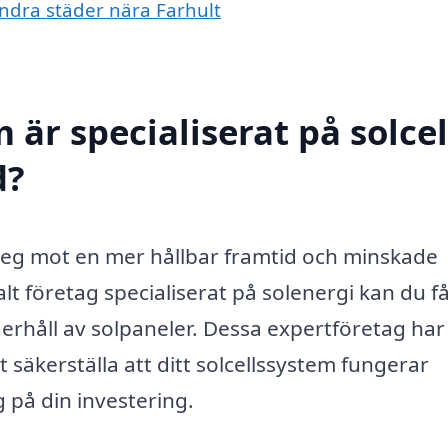
 andra städer nära Farhult
 är specialiserat på solcel
d?
teg mot en mer hållbar framtid och minskade
lt företag specialiserat på solenergi kan du få
derhåll av solpaneler. Dessa expertföretag ha
säkerställa att ditt solcellssystem fungerar
 på din investering.