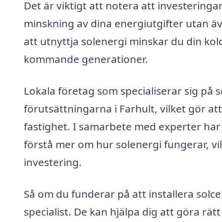
Det är viktigt att notera att investeringar
minskning av dina energiutgifter utan äve
att utnyttja solenergi minskar du din kold
kommande generationer.
Lokala företag som specialiserar sig på so
förutsättningarna i Farhult, vilket gör a
fastighet. I samarbete med experter har d
förstå mer om hur solenergi fungerar, vi
investering.
Så om du funderar på att installera solcel
specialist. De kan hjälpa dig att göra rät