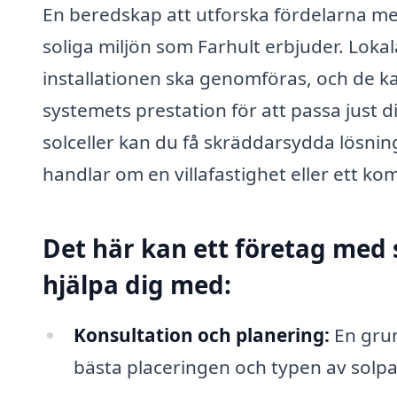
En beredskap att utforska fördelarna me
soliga miljön som Farhult erbjuder. Lok
installationen ska genomföras, och de 
systemets prestation för att passa just
solceller kan du få skräddarsydda lösnin
handlar om en villafastighet eller ett ko
Det här kan ett företag med s
hjälpa dig med:
Konsultation och planering:
En grun
bästa placeringen och typen av solp