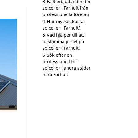
3
Få 3 erbjudanden för
solceller i Farhult från
professionella företag
4
Hur mycket kostar
solceller i Farhult?
5
Vad hjälper till att
bestämma priset på
solceller i Farhult?
6
Sök efter en
professionell för
solceller i andra städer
nära Farhult