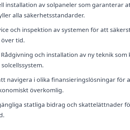
l installation av solpaneler som garanterar a
ller alla säkerhetsstandarder.
ce och inspektion av systemen för att säkerst
 över tid.
Rådgivning och installation av ny teknik som
 solcellssystem.
t navigera i olika finansieringslösningar för a
ekonomiskt överkomlig.
ängliga statliga bidrag och skattelättnader fö
d.