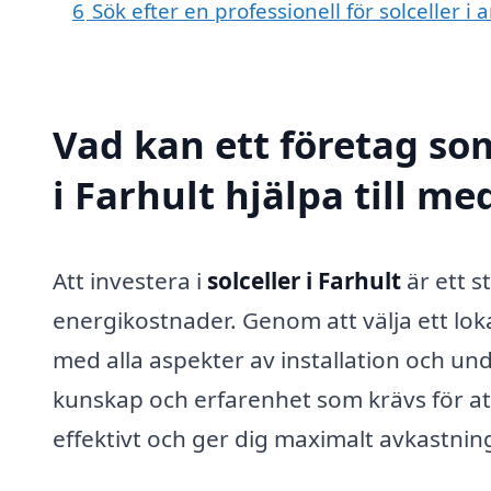
6
Sök efter en professionell för solceller i
Vad kan ett företag som
i Farhult hjälpa till me
Att investera i
solceller i Farhult
är ett s
energikostnader. Genom att välja ett loka
med alla aspekter av installation och un
kunskap och erfarenhet som krävs för att 
effektivt och ger dig maximalt avkastning