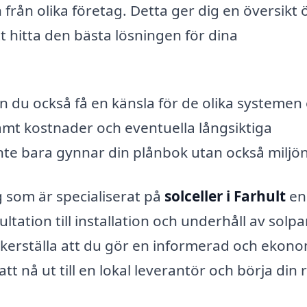
från olika företag. Detta ger dig en översikt 
t hitta den bästa lösningen för dina
 du också få en känsla för de olika systemen
samt kostnader och eventuella långsiktiga
nte bara gynnar din plånbok utan också miljön
 som är specialiserat på
solceller i Farhult
en
ultation till installation och underhåll av solpa
äkerställa att du gör en informerad och ekono
tt nå ut till en lokal leverantör och börja din 