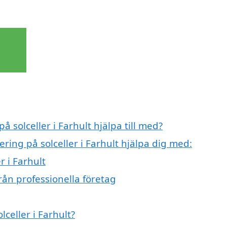
å solceller i Farhult hjälpa till med?
ering på solceller i Farhult hjälpa dig med:
r i Farhult
från professionella företag
lceller i Farhult?