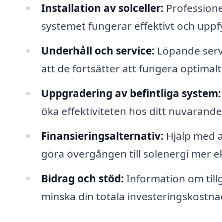
Installation av solceller:
Professionel
systemet fungerar effektivt och uppfy
Underhåll och service:
Löpande servi
att de fortsätter att fungera optimalt
Uppgradering av befintliga system:
öka effektiviteten hos ditt nuvarande
Finansieringsalternativ:
Hjälp med at
göra övergången till solenergi mer 
Bidrag och stöd:
Information om tillg
minska din totala investeringskostna