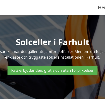
He
Solceller i Farhult
särskilt när det gäller att jämföra offerter. Men om du följ
enklaste och tryggaste solcellsinstallationen i Farhult.
Få 3 erbjudanden, gratis och utan förpliktelser