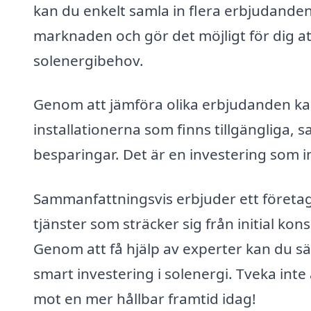
kan du enkelt samla in flera erbjudanden 
marknaden och gör det möjligt för dig at
solenergibehov.
Genom att jämföra olika erbjudanden kan
installationerna som finns tillgängliga, 
besparingar. Det är en investering som i
Sammanfattningsvis erbjuder ett företag
tjänster som sträcker sig från initial kons
Genom att få hjälp av experter kan du s
smart investering i solenergi. Tveka inte a
mot en mer hållbar framtid idag!