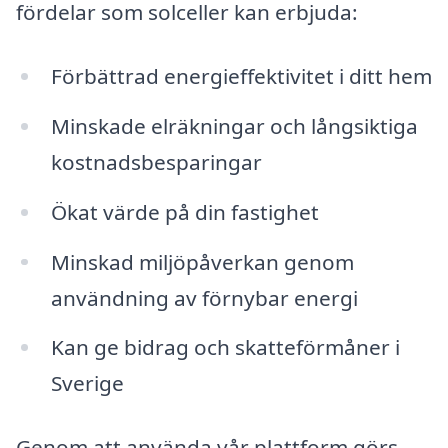
fördelar som solceller kan erbjuda:
Förbättrad energieffektivitet i ditt hem
Minskade elräkningar och långsiktiga
kostnadsbesparingar
Ökat värde på din fastighet
Minskad miljöpåverkan genom
användning av förnybar energi
Kan ge bidrag och skatteförmåner i
Sverige
Genom att använda vår plattform görs