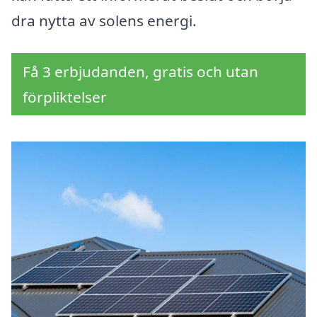
dra nytta av solens energi.
Få 3 erbjudanden, gratis och utan
förpliktelser