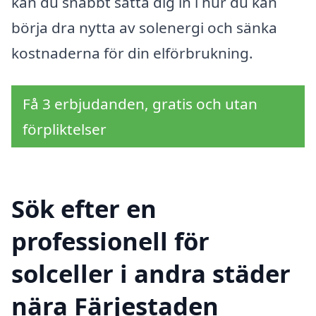
kan du snabbt sätta dig in i hur du kan
börja dra nytta av solenergi och sänka
kostnaderna för din elförbrukning.
Få 3 erbjudanden, gratis och utan
förpliktelser
Sök efter en
professionell för
solceller i andra städer
nära Färjestaden