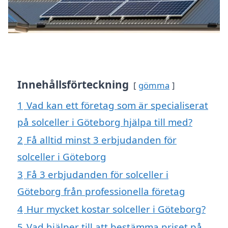
Innehållsförteckning
gömma
1
Vad kan ett företag som är specialiserat
på solceller i Göteborg hjälpa till med?
2
Få alltid minst 3 erbjudanden för
solceller i Göteborg
3
Få 3 erbjudanden för solceller i
Göteborg från professionella företag
4
Hur mycket kostar solceller i Göteborg?
5
Vad hjälper till att bestämma priset på