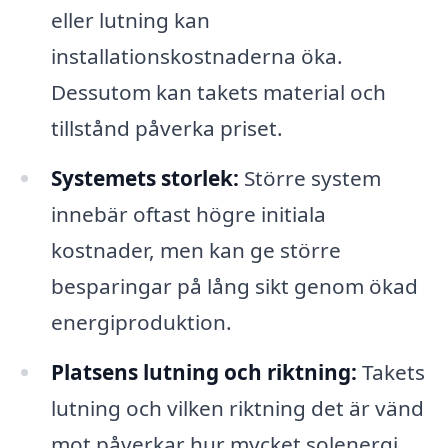
eller lutning kan
installationskostnaderna öka.
Dessutom kan takets material och
tillstånd påverka priset.
Systemets storlek:
Större system
innebär oftast högre initiala
kostnader, men kan ge större
besparingar på lång sikt genom ökad
energiproduktion.
Platsens lutning och riktning:
Takets
lutning och vilken riktning det är vänd
mot påverkar hur mycket solenergi