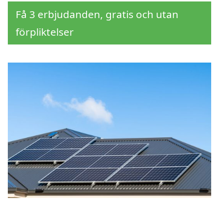
Få 3 erbjudanden, gratis och utan
förpliktelser