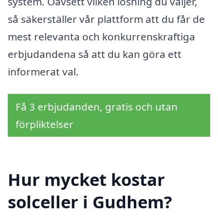
system. Oavsett vilken lösning du väljer,
så säkerställer vår plattform att du får de
mest relevanta och konkurrenskraftiga
erbjudandena så att du kan göra ett
informerat val.
Få 3 erbjudanden, gratis och utan
förpliktelser
Hur mycket kostar
solceller i Gudhem?