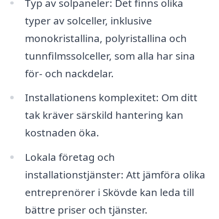
Typ av solpaneler: Det finns olika
typer av solceller, inklusive
monokristallina, polyristallina och
tunnfilmssolceller, som alla har sina
för- och nackdelar.
Installationens komplexitet: Om ditt
tak kräver särskild hantering kan
kostnaden öka.
Lokala företag och
installationstjänster: Att jämföra olika
entreprenörer i Skövde kan leda till
bättre priser och tjänster.