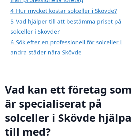
4
Hur mycket kostar solceller i Skövde?
5
Vad hjälper till att bestämma priset på
solceller i Skövde?
6
Sök efter en professionell för solceller i
andra städer nära Skövde
Vad kan ett företag som
är specialiserat på
solceller i Skövde hjälpa
till med?