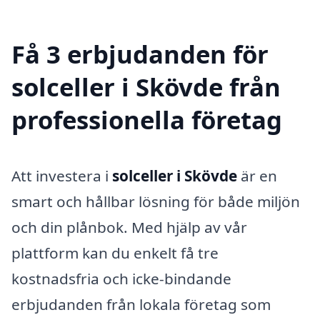
Få 3 erbjudanden för
solceller i Skövde från
professionella företag
Att investera i
solceller i Skövde
är en
smart och hållbar lösning för både miljön
och din plånbok. Med hjälp av vår
plattform kan du enkelt få tre
kostnadsfria och icke-bindande
erbjudanden från lokala företag som