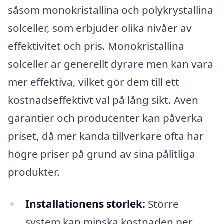
såsom monokristallina och polykrystallina
solceller, som erbjuder olika nivåer av
effektivitet och pris. Monokristallina
solceller är generellt dyrare men kan vara
mer effektiva, vilket gör dem till ett
kostnadseffektivt val på lång sikt. Även
garantier och producenter kan påverka
priset, då mer kända tillverkare ofta har
högre priser på grund av sina pålitliga
produkter.
Installationens storlek:
Större
system kan minska kostnaden per