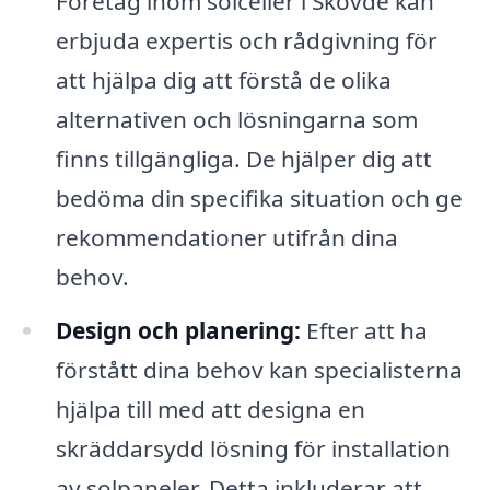
Företag inom solceller i Skövde kan
erbjuda expertis och rådgivning för
att hjälpa dig att förstå de olika
alternativen och lösningarna som
finns tillgängliga. De hjälper dig att
bedöma din specifika situation och ge
rekommendationer utifrån dina
behov.
Design och planering:
Efter att ha
förstått dina behov kan specialisterna
hjälpa till med att designa en
skräddarsydd lösning för installation
av solpaneler. Detta inkluderar att