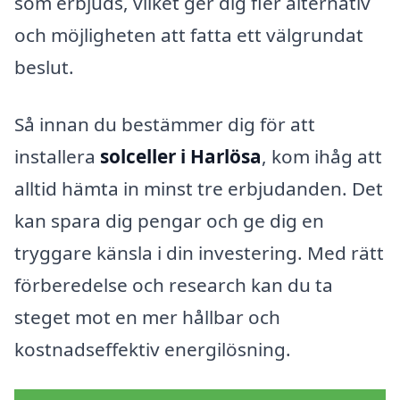
som erbjuds, vilket ger dig fler alternativ
och möjligheten att fatta ett välgrundat
beslut.
Så innan du bestämmer dig för att
installera
solceller i Harlösa
, kom ihåg att
alltid hämta in minst tre erbjudanden. Det
kan spara dig pengar och ge dig en
tryggare känsla i din investering. Med rätt
förberedelse och research kan du ta
steget mot en mer hållbar och
kostnadseffektiv energilösning.