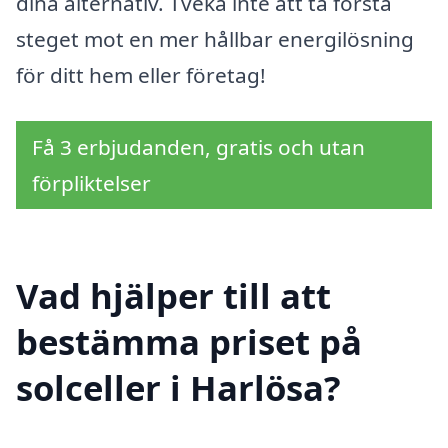
dina alternativ. Tveka inte att ta första
steget mot en mer hållbar energilösning
för ditt hem eller företag!
Få 3 erbjudanden, gratis och utan
förpliktelser
Vad hjälper till att
bestämma priset på
solceller i Harlösa?