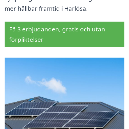
mer hållbar framtid i Harlösa.
Få 3 erbjudanden, gratis och utan
förpliktelser