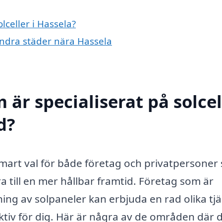
lceller i Hassela?
i andra städer nära Hassela
 är specialiserat på solcel
d?
smart val för både företag och privatpersoner
a till en mer hållbar framtid. Företag som är
ning av solpaneler kan erbjuda en rad olika tj
tiv för dig. Här är några av de områden där 