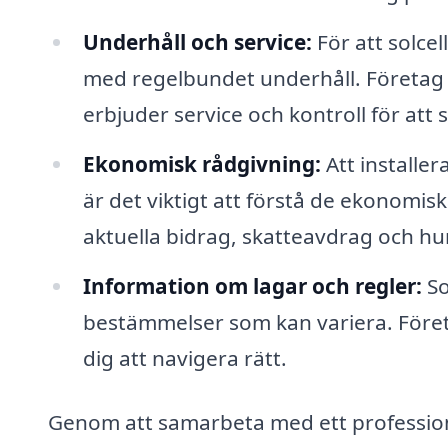
Underhåll och service:
För att solcel
med regelbundet underhåll. Företag 
erbjuder service och kontroll för att 
Ekonomisk rådgivning:
Att installer
är det viktigt att förstå de ekonomi
aktuella bidrag, skatteavdrag och hu
Information om lagar och regler:
So
bestämmelser som kan variera. Före
dig att navigera rätt.
Genom att samarbeta med ett professio