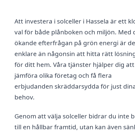
Att investera i solceller i Hassela är ett kl
val för både plånboken och miljön. Med
ökande efterfrågan på grön energi är de
enklare än någonsin att hitta rätt lösnin
för ditt hem. Våra tjänster hjälper dig att
jämföra olika företag och få flera
erbjudanden skräddarsydda för just din
behov.
Genom att välja solceller bidrar du inte 
till en hållbar framtid, utan kan även sän