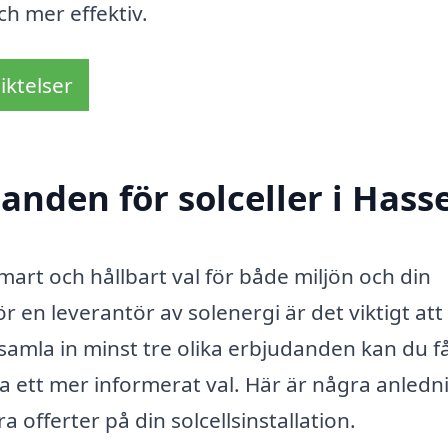
ch mer effektiv.
iktelser
danden för solceller i Hass
mart och hållbart val för både miljön och din
en leverantör av solenergi är det viktigt att
amla in minst tre olika erbjudanden kan du f
a ett mer informerat val. Här är några anledn
era offerter på din solcellsinstallation.