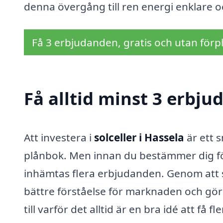
denna övergång till ren energi enklare o
Få 3 erbjudanden, gratis och utan förpl
Få alltid minst 3 erbju
Att investera i
solceller i Hassela
är ett s
plånbok. Men innan du bestämmer dig för 
inhämtas flera erbjudanden. Genom att s
bättre förståelse för marknaden och gör
till varför det alltid är en bra idé att få fl