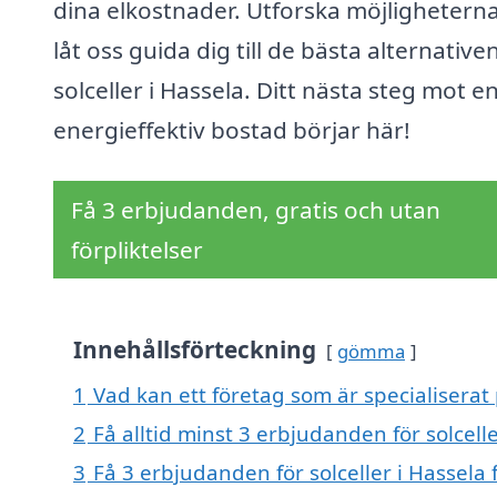
dina elkostnader. Utforska möjlighetern
låt oss guida dig till de bästa alternative
solceller i Hassela. Ditt nästa steg mot e
energieffektiv bostad börjar här!
Få 3 erbjudanden, gratis och utan
förpliktelser
Innehållsförteckning
gömma
1
Vad kan ett företag som är specialiserat p
2
Få alltid minst 3 erbjudanden för solcelle
3
Få 3 erbjudanden för solceller i Hassela 