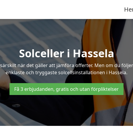
He
Solceller i Hassela
särskilt när det gäller att jämföra offerter. Men om du följ
enklaste och tryggaste solcellsinstallationen i Hassela.
Få 3 erbjudanden, gratis och utan förpliktelser