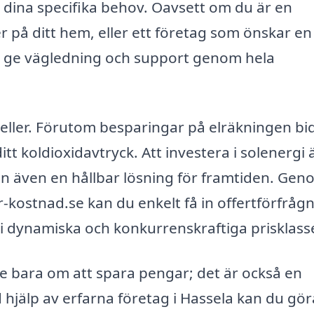
r dina specifika behov. Oavsett om du är en
er på ditt hem, eller ett företag som önskar en
ter ge vägledning och support genom hela
lceller. Förutom besparingar på elräkningen bi
itt koldioxidavtryck. Att investera i solenergi 
tan även en hållbar lösning för framtiden. Gen
-kostnad.se kan du enkelt få in offertförfråg
 i dynamiska och konkurrenskraftiga prisklasse
 inte bara om att spara pengar; det är också en
 hjälp av erfarna företag i Hassela kan du gör