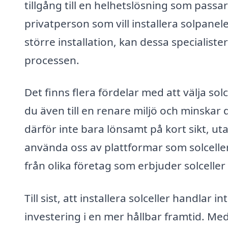
tillgång till en helhetslösning som passa
privatperson som vill installera solpanel
större installation, kan dessa specialis
processen.
Det finns flera fördelar med att välja so
du även till en renare miljö och minskar d
därför inte bara lönsamt på kort sikt, u
använda oss av plattformar som solceller
från olika företag som erbjuder solceller
Till sist, att installera solceller handlar
investering i en mer hållbar framtid. Med