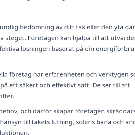
undlig bedömning av ditt tak eller den yta dä
ta steget. Företagen kan hjälpa till att utvärde
ktiva lösningen baserat på din energiförbr
lla företag har erfarenheten och verktygen 
på ett säkert och effektivt sätt. De ser till att
ifter.
 behov, och därför skapar företagen skrädda
 hänsyn till takets lutning, solens bana och an
duktionen.