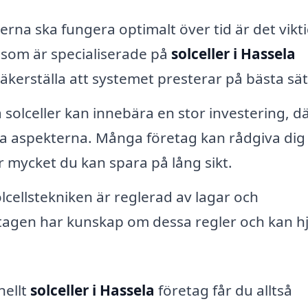
lerna ska fungera optimalt över tid är det vikti
som är specialiserade på
solceller i Hassela
säkerställa att systemet presterar på bästa sät
a solceller kan innebära en stor investering, d
ska aspekterna. Många företag kan rådgiva di
r mycket du kan spara på lång sikt.
lcellstekniken är reglerad av lagar och
tagen har kunskap om dessa regler och kan h
nellt
solceller i Hassela
företag får du alltså