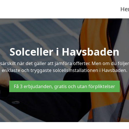
He
Solceller i Havsbaden
särskilt när det gäller att jämföra offerter. Men om du följ
enklaste och tryggaste solcellsinstallationen i Havsbaden.
Få 3 erbjudanden, gratis och utan förpliktelser