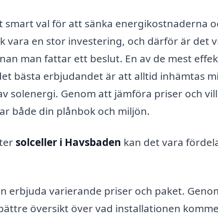
t smart val för att sänka energikostnaderna o
k vara en stor investering, och därför är det v
nan man fattar ett beslut. En av de mest effek
det bästa erbjudandet är att alltid inhämtas m
av solenergi. Genom att jämföra priser och vil
ar både din plånbok och miljön.
fter
solceller i Havsbaden
kan det vara fördel
an erbjuda varierande priser och paket. Geno
bättre översikt över vad installationen komme