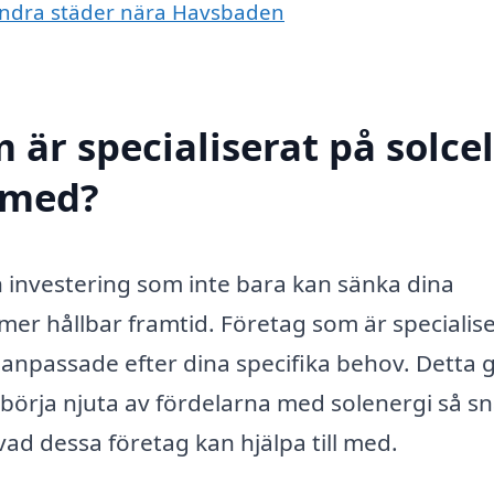
 i andra städer nära Havsbaden
 är specialiserat på solcel
l med?
 investering som inte bara kan sänka dina
 mer hållbar framtid. Företag som är specialis
 anpassade efter dina specifika behov. Detta 
 börja njuta av fördelarna med solenergi så sn
vad dessa företag kan hjälpa till med.