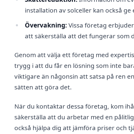
installation av solceller kan också ge
Övervakning:
Vissa företag erbjuder
att säkerställa att det fungerar som d
Genom att välja ett företag med experti
trygg i att du får en lösning som inte ba
viktigare än någonsin att satsa på ren ene
sätten att göra det.
När du kontaktar dessa företag, kom ihåg
säkerställa att du arbetar med en pålitli
också hjälpa dig att jämföra priser och t