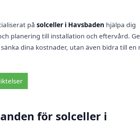
ialiserat på
solceller i Havsbaden
hjälpa dig
h planering till installation och eftervård. 
a sänka dina kostnader, utan även bidra till en
iktelser
anden för solceller i