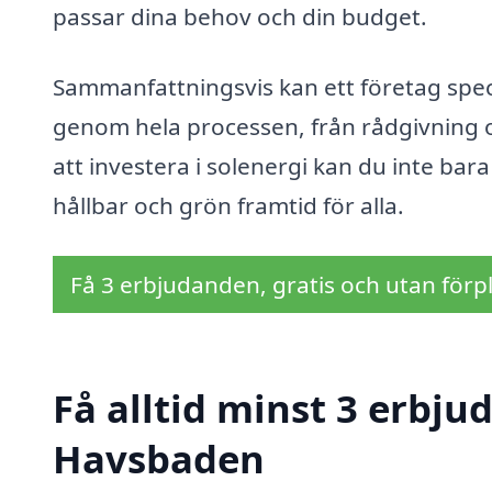
passar dina behov och din budget.
Sammanfattningsvis kan ett företag spec
genom hela processen, från rådgivning oc
att investera i solenergi kan du inte bar
hållbar och grön framtid för alla.
Få 3 erbjudanden, gratis och utan förpl
Få alltid minst 3 erbjud
Havsbaden