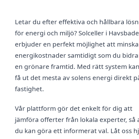
Letar du efter effektiva och hållbara lös
för energi och miljö? Solceller i Havsbad
erbjuder en perfekt möjlighet att minska
energikostnader samtidigt som du bidrar 
en grönare framtid. Med rätt system ka
få ut det mesta av solens energi direkt p
fastighet.
Vår plattform gör det enkelt för dig att
jämföra offerter från lokala experter, så 
du kan göra ett informerat val. Låt oss h