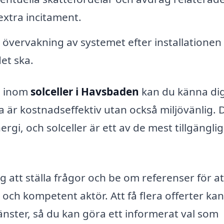
 extra incitament.
 övervakning av systemet efter installationen 
et ska.
s inom
solceller i Havsbaden
kan du känna di
ra är kostnadseffektiv utan också miljövänlig. 
rgi, och solceller är ett av de mest tillgängli
 att ställa frågor och be om referenser för at
g och kompetent aktör. Att få flera offerter kan
jänster, så du kan göra ett informerat val som