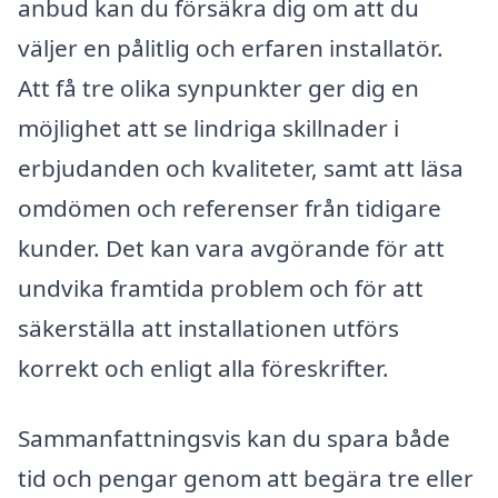
anbud kan du försäkra dig om att du
väljer en pålitlig och erfaren installatör.
Att få tre olika synpunkter ger dig en
möjlighet att se lindriga skillnader i
erbjudanden och kvaliteter, samt att läsa
omdömen och referenser från tidigare
kunder. Det kan vara avgörande för att
undvika framtida problem och för att
säkerställa att installationen utförs
korrekt och enligt alla föreskrifter.
Sammanfattningsvis kan du spara både
tid och pengar genom att begära tre eller