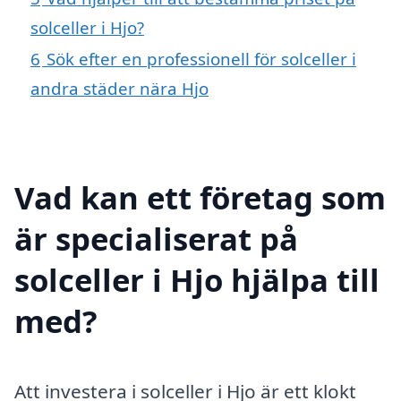
solceller i Hjo?
6
Sök efter en professionell för solceller i
andra städer nära Hjo
Vad kan ett företag som
är specialiserat på
solceller i Hjo hjälpa till
med?
Att investera i solceller i Hjo är ett klokt