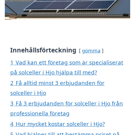
Innehållsförteckning
gömma
1
Vad kan ett företag som är specialiserat
på solceller i Hjo hjälpa till med?
2
Få alltid minst 3 erbjudanden för
solceller i Hjo
3
Få 3 erbjudanden för solceller i Hjo från
professionella företag
4
Hur mycket kostar solceller i Hjo?
5
Vad hjälper till att bestämma priset på