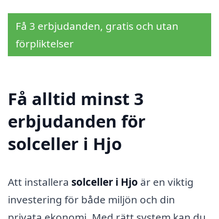
Få 3 erbjudanden, gratis och utan
förpliktelser
Få alltid minst 3
erbjudanden för
solceller i Hjo
Att installera
solceller i Hjo
är en viktig
investering för både miljön och din
privata ekonomi. Med rätt system kan du