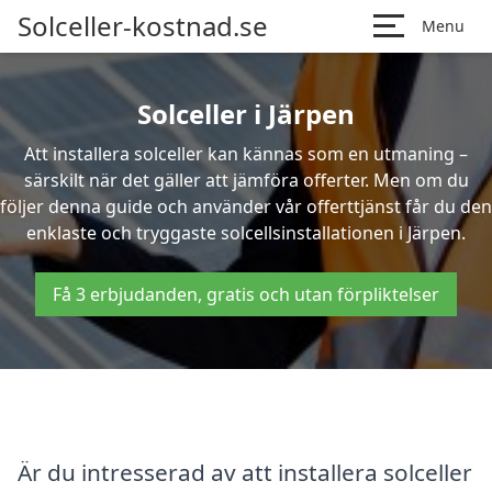
Solceller-kostnad.se
Menu
Solceller i Järpen
Att installera solceller kan kännas som en utmaning –
särskilt när det gäller att jämföra offerter. Men om du
följer denna guide och använder vår offerttjänst får du den
enklaste och tryggaste solcellsinstallationen i Järpen.
Få 3 erbjudanden, gratis och utan förpliktelser
Är du intresserad av att installera solceller