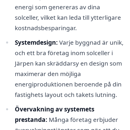
energi som genereras av dina
solceller, vilket kan leda till ytterligare
kostnadsbesparingar.
Systemdesign:
Varje byggnad är unik,
och ett bra företag inom solceller i
Järpen kan skräddarsy en design som
maximerar den möjliga
energiproduktionen beroende på din
fastighets layout och takets lutning.
Övervakning av systemets
prestanda:
Många företag erbjuder
övervakningstjänster som gör att du