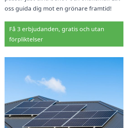
oss guida dig mot en grönare framtid!
Få 3 erbjudanden, gratis och utan
förpliktelser