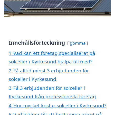
Innehållsförteckning
gömma
1
Vad kan ett företag specialiserat på
solceller i Kyrkesund hjälpa till med?
2
Få alltid minst 3 erbjudanden för
solceller i Kyrkesund
3
Få 3 erbjudanden för solceller i
Kyrkesund från professionella företag
4
Hur mycket kostar solceller i Kyrkesund?
5
Vad hjälper till att bestämma priset på