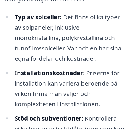
Typ av solceller:
Det finns olika typer
av solpaneler, inklusive
monokristallina, polykrystallina och
tunnfilmssolceller. Var och en har sina
egna fördelar och kostnader.
Installationskostnader:
Priserna för
installation kan variera beroende på
vilken firma man väljer och
komplexiteten i installationen.
Stöd och subventioner:
Kontrollera
vilka bidrag och stödåtgärder som kan