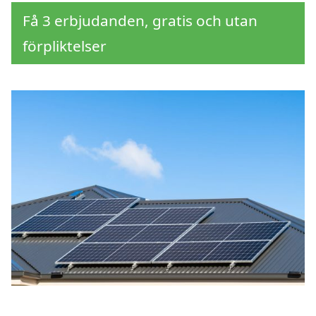
Få 3 erbjudanden, gratis och utan
förpliktelser