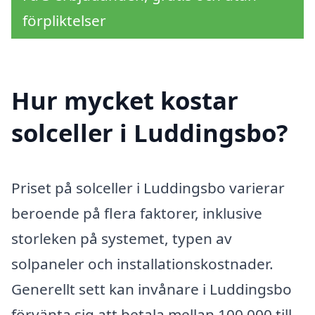
förpliktelser
Hur mycket kostar
solceller i Luddingsbo?
Priset på solceller i Luddingsbo varierar
beroende på flera faktorer, inklusive
storleken på systemet, typen av
solpaneler och installationskostnader.
Generellt sett kan invånare i Luddingsbo
förvänta sig att betala mellan 100 000 till