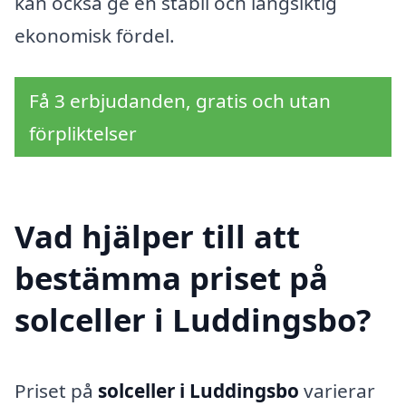
kan också ge en stabil och långsiktig
ekonomisk fördel.
Få 3 erbjudanden, gratis och utan
förpliktelser
Vad hjälper till att
bestämma priset på
solceller i Luddingsbo?
Priset på
solceller i Luddingsbo
varierar