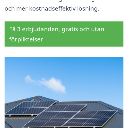
och mer kostnadseffektiv lösning.
Få 3 erbjudanden, gratis och utan
förpliktelser