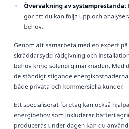
Övervakning av systemprestanda:
gör att du kan följa upp och analyser
behov.
Genom att samarbeta med en expert p
skräddarsydd rådgivning och installation,
behov kring solenergimarknaden. Med 
de ständigt stigande energikostnaderna, b
både privata och kommersiella kunder.
Ett specialiserat företag kan också hjälp
energibehov som inkluderar batterilagr
produceras under dagen kan du använda s