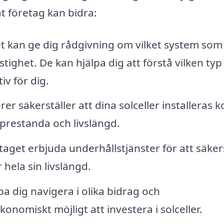
t företag kan bidra:
 kan ge dig rådgivning om vilket system som
tighet. De kan hjälpa dig att förstå vilken typ
iv för dig.
rer säkerställer att dina solceller installeras k
 prestanda och livslängd.
etaget erbjuda underhållstjänster för att säker
hela sin livslängd.
a dig navigera i olika bidrag och
onomiskt möjligt att investera i solceller.