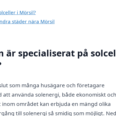
lceller i Mörsil?
 andra städer nära Mörsil
 är specialiserat på solcel
?
eslut som många husägare och företagare
d att använda solenergi, både ekonomiskt oc
et inom området kan erbjuda en mängd olika
rgång till solenergi så smidig som möjligt. Ne