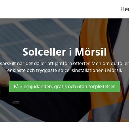
He
Solceller i Mörsil
särskilt när det gäller att jämföra offerter. Men om du följ
enklaste och tryggaste solcellsinstallationen i Mörsil.
Få 3 erbjudanden, gratis och utan förpliktelser