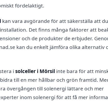
miskt fördelaktigt.
l
kan vara avgörande för att säkerställa att du
installation. Det finns många faktorer att bea
censioner och de produkter de erbjuder. Geno
ad.se kan du enkelt jämföra olika alternativ 
stera i
solceller i Mörsil
inte bara för att mins
bidra till en mer hållbar och grön framtid. Me
öra övergången till solenergi lättare och mer
 experter inom solenergi för att få mer inform