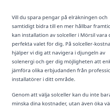
Vill du spara pengar på elräkningen och
samtidigt bidra till en mer hållbar framti
kan installation av solceller i Mörsil vara 
perfekta valet för dig. På solceller-kostn
hjälper vi dig att navigera i djungeln av
solenergi och ger dig möjligheten att en
jämföra olika erbjudanden från professi
installatörer i ditt område.
Genom att välja solceller kan du inte bar
minska dina kostnader, utan även öka v