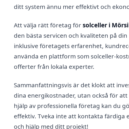
ditt system ännu mer effektivt och ekono
Att välja rätt företag för
solceller i Mörsi
den bästa servicen och kvaliteten på din 
inklusive företagets erfarenhet, kundre
använda en plattform som solceller-kostn
offerter från lokala experter.
Sammanfattningsvis är det klokt att inve
dina energikostnader, utan också för att 
hjälp av professionella företag kan du g
effektiv. Tveka inte att kontakta färdiga
och hjälp med ditt projekt!