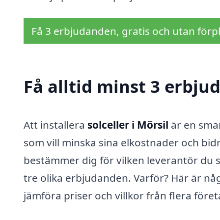
Få 3 erbjudanden, gratis och utan förpl
Få alltid minst 3 erbjud
Att installera
solceller i Mörsil
är en smar
som vill minska sina elkostnader och bidr
bestämmer dig för vilken leverantör du ska
tre olika erbjudanden. Varför? Här är någr
jämföra priser och villkor från flera föret