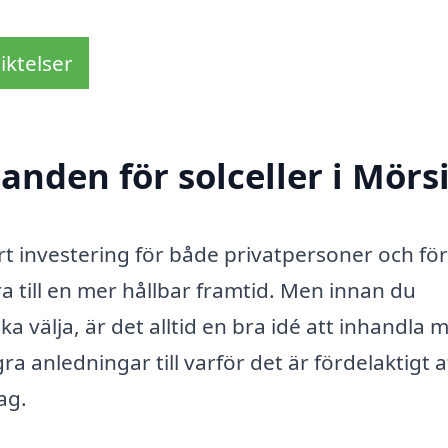
iktelser
anden för solceller i Mörsi
t investering för både privatpersoner och fö
a till en mer hållbar framtid. Men innan du
 välja, är det alltid en bra idé att inhandla m
a anledningar till varför det är fördelaktigt a
ag.