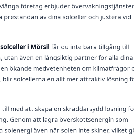
Många företag erbjuder övervakningstjänste
a prestandan av dina solceller och justera vid
å
solceller i Mörsil
får du inte bara tillgång till
 utan även en långsiktig partner för alla dina
den ökande medvetenheten om klimatfrågor 
lir solcellerna en allt mer attraktiv lösning f
a till med att skapa en skräddarsydd lösning fö
ing. Genom att lagra överskottsenergin som
olenergi även när solen inte skiner, vilket g