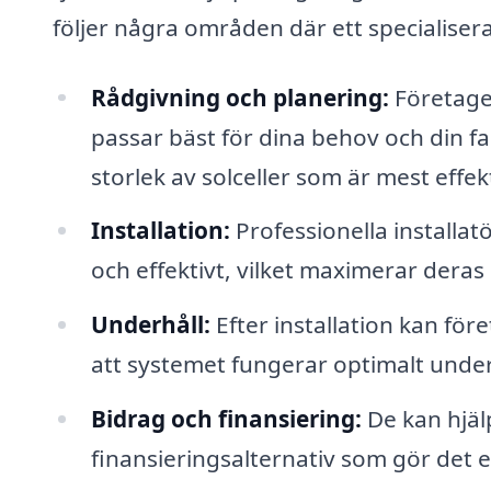
följer några områden där ett specialisera
Rådgivning och planering:
Företaget
passar bäst för dina behov och din fas
storlek av solceller som är mest effekt
Installation:
Professionella installatö
och effektivt, vilket maximerar deras
Underhåll:
Efter installation kan för
att systemet fungerar optimalt under 
Bidrag och finansiering:
De kan hjälp
finansieringsalternativ som gör det ek