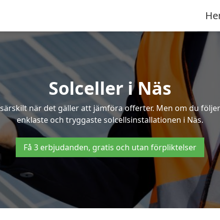
He
Solceller i Näs
särskilt när det gäller att jämföra offerter. Men om du följ
enklaste och tryggaste solcellsinstallationen i Näs.
Få 3 erbjudanden, gratis och utan förpliktelser