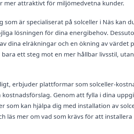
lir mer attraktivt för miljömedvetna kunder.
 som är specialiserat på solceller i Näs kan d
öjliga lösningen för dina energibehov. Dessu
av dina elräkningar och en ökning av värdet p
e bara ett steg mot en mer hållbar livsstil, utan
igt, erbjuder plattformar som solceller-kostn
å kostnadsförslag. Genom att fylla i dina uppgi
 som kan hjälpa dig med installation av solcel
h läs mer om vad som krävs för att installera