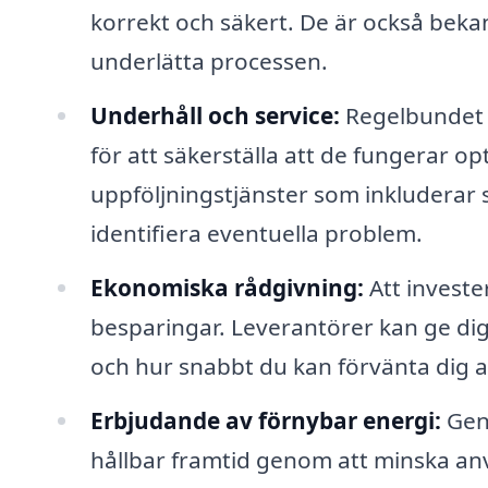
korrekt och säkert. De är också beka
underlätta processen.
Underhåll och service:
Regelbundet u
för att säkerställa att de fungerar o
uppföljningstjänster som inkluderar 
identifiera eventuella problem.
Ekonomiska rådgivning:
Att investe
besparingar. Leverantörer kan ge dig
och hur snabbt du kan förvänta dig at
Erbjudande av förnybar energi:
Geno
hållbar framtid genom att minska an