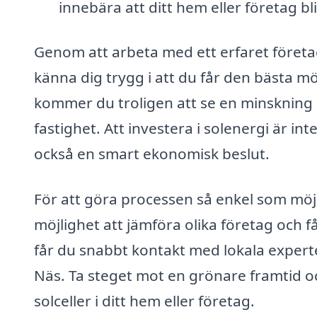
innebära att ditt hem eller företag b
Genom att arbeta med ett erfaret företag
känna dig trygg i att du får den bästa m
kommer du troligen att se en minskning 
fastighet. Att investera i solenergi är int
också en smart ekonomisk beslut.
För att göra processen så enkel som möjl
möjlighet att jämföra olika företag och f
får du snabbt kontakt med lokala experter
Näs. Ta steget mot en grönare framtid oc
solceller i ditt hem eller företag.