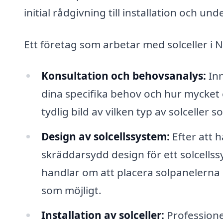
initial rådgivning till installation och und
Ett företag som arbetar med solceller i N
Konsultation och behovsanalys:
Inn
dina specifika behov och hur mycket 
tydlig bild av vilken typ av solceller 
Design av solcellssystem:
Efter att 
skräddarsydd design för ett solcells
handlar om att placera solpanelerna p
som möjligt.
Installation av solceller:
Professionel