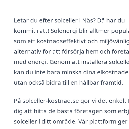
Letar du efter solceller i Näs? Då har du
kommit rätt! Solenergi blir alltmer popul
som ett kostnadseffektivt och miljövänli
alternativ för att försörja hem och föret
med energi. Genom att installera solcell
kan du inte bara minska dina elkostnader
utan också bidra till en hållbar framtid.
På solceller-kostnad.se gör vi det enkelt 
dig att hitta de bästa företagen som erb
solceller i ditt område. Vår plattform ger