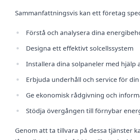
Sammanfattningsvis kan ett företag specia
Förstå och analysera dina energibeh
Designa ett effektivt solcellssystem
Installera dina solpaneler med hjälp 
Erbjuda underhåll och service för di
Ge ekonomisk rådgivning och inform
Stödja övergången till förnybar ener
Genom att ta tillvara på dessa tjänster 