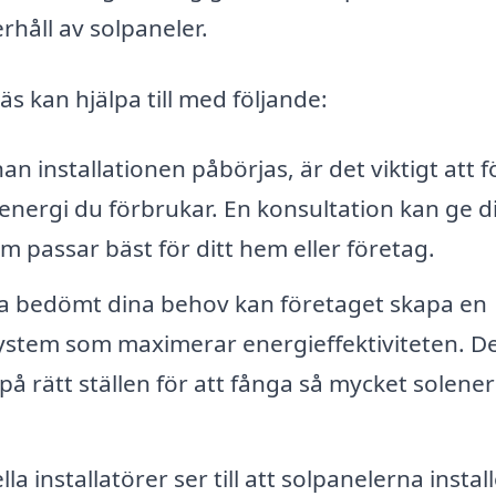
erhåll av solpaneler.
äs kan hjälpa till med följande:
an installationen påbörjas, är det viktigt att f
energi du förbrukar. En konsultation kan ge d
som passar bäst för ditt hem eller företag.
ha bedömt dina behov kan företaget skapa en
system som maximerar energieffektiviteten. D
å rätt ställen för att fånga så mycket solener
la installatörer ser till att solpanelerna instal