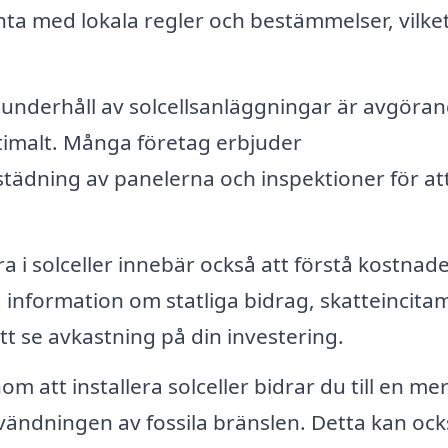
nta med lokala regler och bestämmelser, vilke
nderhåll av solcellsanläggningar är avgöra
ptimalt. Många företag erbjuder
städning av panelerna och inspektioner för at
ra i solceller innebär också att förstå kostnad
 information om statliga bidrag, skatteincita
t se avkastning på din investering.
m att installera solceller bidrar du till en me
vändningen av fossila bränslen. Detta kan ock