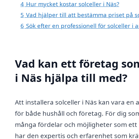
4
Hur mycket kostar solceller i Näs?
5
Vad hjälper till att bestämma priset på so
6
Sök efter en professionell för solceller i
Vad kan ett företag som
i Näs hjälpa till med?
Att installera solceller i Näs kan vara 
för både hushåll och företag. För dig som
många fördelar och möjligheter som ett 
har den expertis och erfarenhet som krä