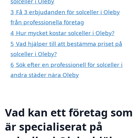
solceller i Oleby
3
Få 3 erbjudanden för solceller i Oleby
från professionella företag
4
Hur mycket kostar solceller i Oleby?
5
Vad hjälper till att bestämma priset på
solceller i Oleby?
6
Sök efter en professionell för solceller i
andra städer nära Oleby
Vad kan ett företag som
är specialiserat på