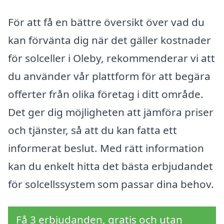
För att få en bättre översikt över vad du
kan förvänta dig när det gäller kostnader
för solceller i Oleby, rekommenderar vi att
du använder vår plattform för att begära
offerter från olika företag i ditt område.
Det ger dig möjligheten att jämföra priser
och tjänster, så att du kan fatta ett
informerat beslut. Med rätt information
kan du enkelt hitta det bästa erbjudandet
för solcellssystem som passar dina behov.
Få 3 erbjudanden, gratis och utan