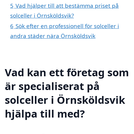
5
Vad hjälper till att bestämma priset på
solceller i Örnsköldsvik?
6
Sök efter en professionell för solceller i
andra städer nära Örnsköldsvik
Vad kan ett företag som
är specialiserat på
solceller i Örnsköldsvik
hjälpa till med?