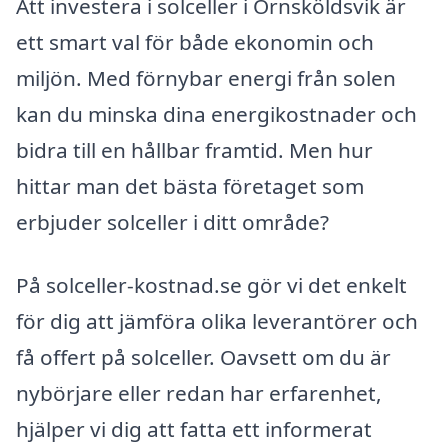
Att investera i solceller i Örnsköldsvik är
ett smart val för både ekonomin och
miljön. Med förnybar energi från solen
kan du minska dina energikostnader och
bidra till en hållbar framtid. Men hur
hittar man det bästa företaget som
erbjuder solceller i ditt område?
På solceller-kostnad.se gör vi det enkelt
för dig att jämföra olika leverantörer och
få offert på solceller. Oavsett om du är
nybörjare eller redan har erfarenhet,
hjälper vi dig att fatta ett informerat