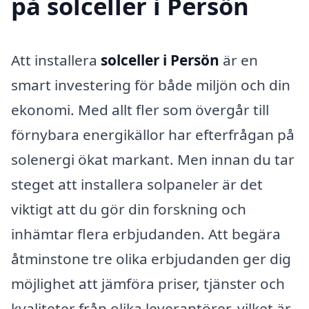
på solceller i Persön
Att installera
solceller i Persön
är en
smart investering för både miljön och din
ekonomi. Med allt fler som övergår till
förnybara energikällor har efterfrågan på
solenergi ökat markant. Men innan du tar
steget att installera solpaneler är det
viktigt att du gör din forskning och
inhämtar flera erbjudanden. Att begära
åtminstone tre olika erbjudanden ger dig
möjlighet att jämföra priser, tjänster och
kvaliteter från olika leverantörer, vilket är