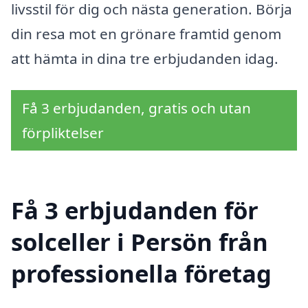
livsstil för dig och nästa generation. Börja
din resa mot en grönare framtid genom
att hämta in dina tre erbjudanden idag.
Få 3 erbjudanden, gratis och utan
förpliktelser
Få 3 erbjudanden för
solceller i Persön från
professionella företag