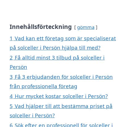
Innehållsförteckning
gömma
1
Vad kan ett företag som är specialiserat
på solceller i Persön hjälpa till med?
2
Få alltid minst 3 tilbud på solceller i
Persön
3
Få 3 erbjudanden för solceller i Persön
från professionella företag
4
Hur mycket kostar solceller i Persön?
5
Vad hjälper till att bestämma priset på
solceller i Persön?
6
Sök efter en professionell för solceller i