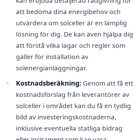
kan erbjuda detaljerad rådgivning för
att bedöma dina energibehov och
utvärdera om solceller är en lämplig
lösning för dig. De kan även hjälpa dig
att förstå vilka lagar och regler som
gäller för installation av
solenergianläggningar.
Kostnadsberäkning:
Genom att få ett
kostnadsförslag från leverantörer av
solceller i området kan du få en tydlig
bild av investeringskostnaderna,
inklusive eventuella statliga bidrag
eller incitament som kan vara