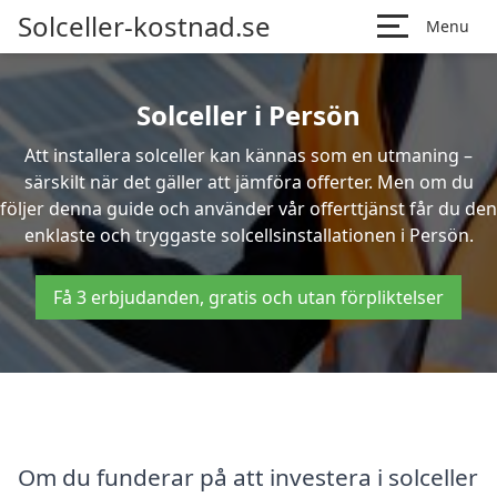
Solceller-kostnad.se
Menu
Solceller i Persön
Att installera solceller kan kännas som en utmaning –
särskilt när det gäller att jämföra offerter. Men om du
följer denna guide och använder vår offerttjänst får du den
enklaste och tryggaste solcellsinstallationen i Persön.
Få 3 erbjudanden, gratis och utan förpliktelser
Om du funderar på att investera i solceller