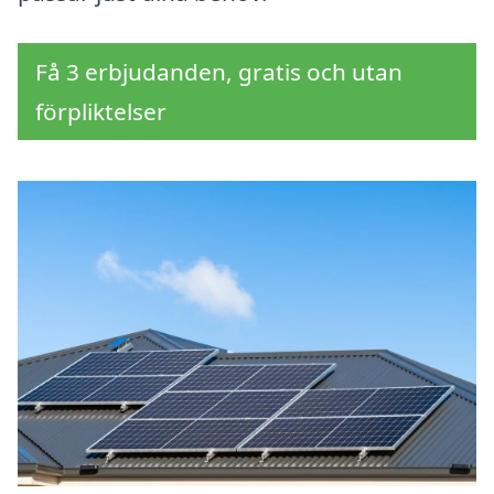
Få 3 erbjudanden, gratis och utan
förpliktelser