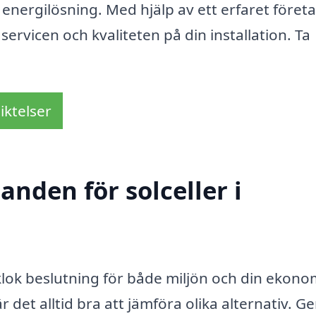
energilösning. Med hjälp av ett erfaret föret
servicen och kvaliteten på din installation. Ta
iktelser
anden för solceller i
n klok beslutning för både miljön och din ekono
r det alltid bra att jämföra olika alternativ. 