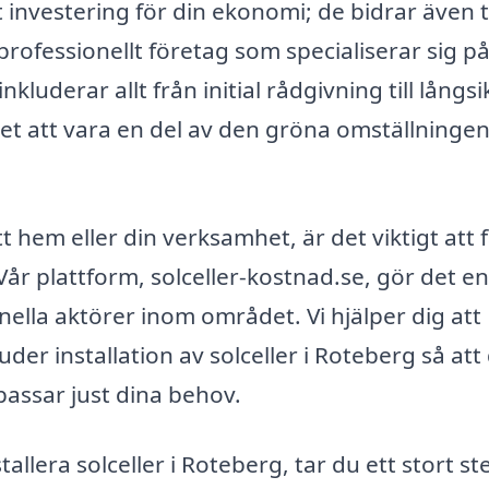
 investering för din ekonomi; de bidrar även ti
professionellt företag som specialiserar sig p
kluderar allt från initial rådgivning till långsi
et att vara en del av den gröna omställninge
t hem eller din verksamhet, är det viktigt att 
år plattform, solceller-kostnad.se, gör det en
ionella aktörer inom området. Vi hjälper dig att
er installation av solceller i Roteberg så att
passar just dina behov.
allera solceller i Roteberg, tar du ett stort st