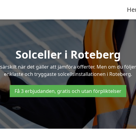
He
Solceller i Roteberg
särskilt när det gäller att jämföra offerter. Men om du följ
enklaste och tryggaste solcellsinstallationen i Roteberg.
Få 3 erbjudanden, gratis och utan förpliktelser