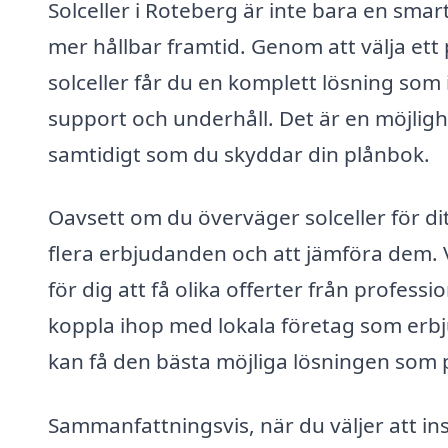
Solceller i Roteberg är inte bara en smart
mer hållbar framtid. Genom att välja ett 
solceller får du en komplett lösning som in
support och underhåll. Det är en möjligh
samtidigt som du skyddar din plånbok.
Oavsett om du överväger solceller för dit
flera erbjudanden och att jämföra dem. V
för dig att få olika offerter från profess
koppla ihop med lokala företag som erbjud
kan få den bästa möjliga lösningen som 
Sammanfattningsvis, när du väljer att inst