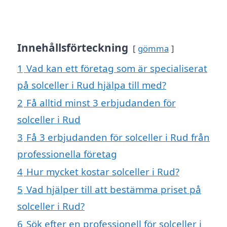
Innehållsförteckning
gömma
1
Vad kan ett företag som är specialiserat
på solceller i Rud hjälpa till med?
2
Få alltid minst 3 erbjudanden för
solceller i Rud
3
Få 3 erbjudanden för solceller i Rud från
professionella företag
4
Hur mycket kostar solceller i Rud?
5
Vad hjälper till att bestämma priset på
solceller i Rud?
6
Sök efter en professionell för solceller i