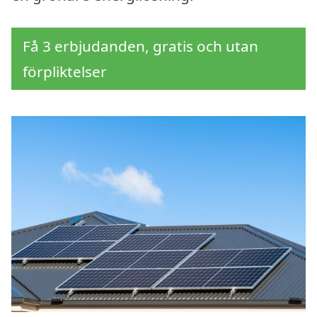
Få 3 erbjudanden, gratis och utan
förpliktelser