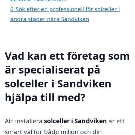
6
Sök efter en professionell för solceller i
andra städer nära Sandviken
Vad kan ett företag som
är specialiserat på
solceller i Sandviken
hjälpa till med?
Att installera
solceller i Sandviken
är ett
smart val för både miljön och din