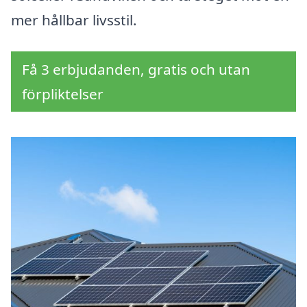
mer hållbar livsstil.
Få 3 erbjudanden, gratis och utan
förpliktelser