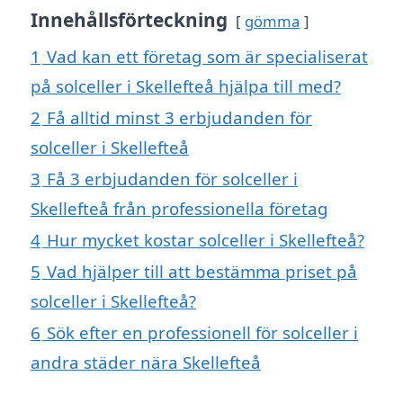
Innehållsförteckning
gömma
1
Vad kan ett företag som är specialiserat
på solceller i Skellefteå hjälpa till med?
2
Få alltid minst 3 erbjudanden för
solceller i Skellefteå
3
Få 3 erbjudanden för solceller i
Skellefteå från professionella företag
4
Hur mycket kostar solceller i Skellefteå?
5
Vad hjälper till att bestämma priset på
solceller i Skellefteå?
6
Sök efter en professionell för solceller i
andra städer nära Skellefteå