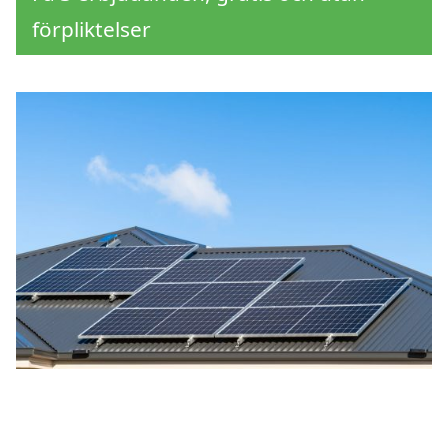
förpliktelser