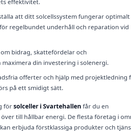
s effektivitet.
tälla att ditt solcellssystem fungerar optimalt
 för regelbundet underhåll och reparation vid
om bidrag, skattefördelar och
n maximera din investering i solenergi.
dsfria offerter och hjälp med projektledning f
rs på ett smidigt sätt.
g för
solceller i Svartehallen
får du en
över till hållbar energi. De flesta företag i o
 kan erbjuda förstklassiga produkter och tjäns