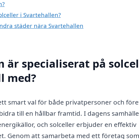
n?
lceller i Svartehallen?
i andra städer nära Svartehallen
 är specialiserat på solcel
ill med?
ett smart val för både privatpersoner och för
dra till en hållbar framtid. I dagens samhälle 
nergikällor, och solceller erbjuder en effektiv
itet. Genom att samarbeta med ett företag som