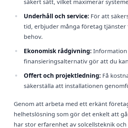
säkert sätt, vilket maximerar systemet
Underhåll och service:
För att säkers
tid, erbjuder många företag tjänster
behov.
Ekonomisk rådgivning:
Information 
finansieringsalternativ gör att du ka
Offert och projektledning:
Få kostna
säkerställa att installationen genomfö
Genom att arbeta med ett erkänt företa
helhetslösning som gör det enkelt att gå 
har stor erfarenhet av solcellsteknik och