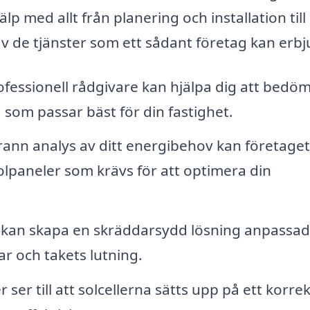
lp med allt från planering och installation till
v de tjänster som ett sådant företag kan erbj
fessionell rådgivare kan hjälpa dig att bedöm
 som passar bäst för din fastighet.
nn analys av ditt energibehov kan företaget
aneler som krävs för att optimera din
kan skapa en skräddarsydd lösning anpassad t
r och takets lutning.
r ser till att solcellerna sätts upp på ett korre