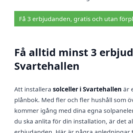
Få 3 erbjudanden, gratis och utan förpl
Få alltid minst 3 erbjud
Svartehallen
Att installera
solceller i Svartehallen
är 
plånbok. Med fler och fler hushåll som öve
kommer igång med dina egna solpaneler.
du ska anlita för din installation, är det a
erbjudanden. Här är några anledningar til