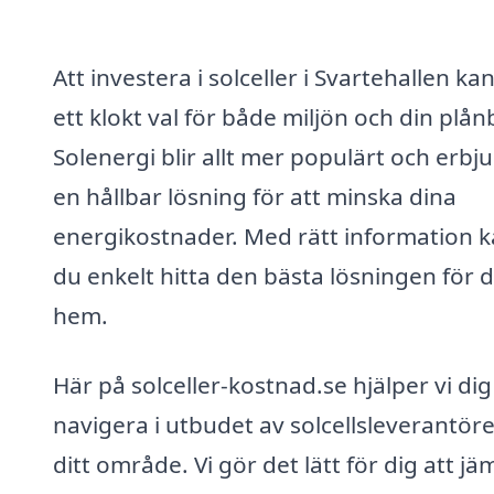
Att investera i solceller i Svartehallen ka
ett klokt val för både miljön och din plån
Solenergi blir allt mer populärt och erbj
en hållbar lösning för att minska dina
energikostnader. Med rätt information 
du enkelt hitta den bästa lösningen för d
hem.
Här på solceller-kostnad.se hjälper vi dig
navigera i utbudet av solcellsleverantöre
ditt område. Vi gör det lätt för dig att jä