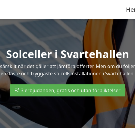
He
Solceller i Svartehallen
särskilt när det gäller att jämföra offerter. Men om du följ
enklaste och tryggaste solcellsinstallationen i Svartehallen.
Få 3 erbjudanden, gratis och utan förpliktelser