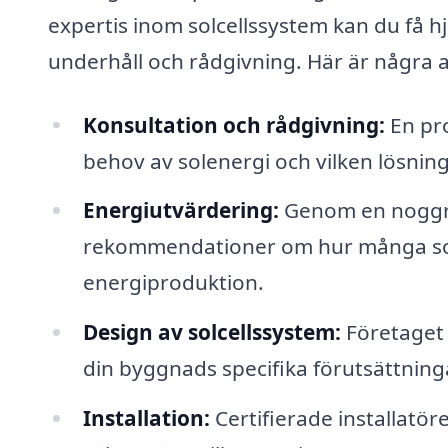
expertis inom solcellssystem kan du få hjä
underhåll och rådgivning. Här är några a
Konsultation och rådgivning:
En pro
behov av solenergi och vilken lösning
Energiutvärdering:
Genom en noggra
rekommendationer om hur många solp
energiproduktion.
Design av solcellssystem:
Företaget 
din byggnads specifika förutsättninga
Installation:
Certifierade installatöre