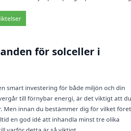
iktelser
anden för solceller i
en smart investering för både miljön och din
rgår till förnybar energi, är det viktigt att d
 Men innan du bestämmer dig för vilket före
lltid en god idé att inhandla minst tre olika
l varför detta är så viktigt.