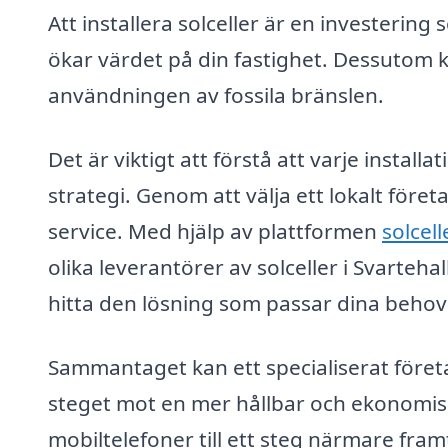
Att installera solceller är en investerin
ökar värdet på din fastighet. Dessutom k
användningen av fossila bränslen.
Det är viktigt att förstå att varje instal
strategi. Genom att välja ett lokalt föret
service. Med hjälp av plattformen
solcel
olika leverantörer av solceller i Svarteha
hitta den lösning som passar dina behov
Sammantaget kan ett specialiserat före
steget mot en mer hållbar och ekonomisk
mobiltelefoner till ett steg närmare fra