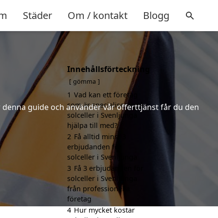
m
Städer
Om / kontakt
Blogg
Innehållsförteckning
gömma
1
Vad kan ett företag
som är specialiserat på
er denna guide och använder vår offerttjänst får du den
solceller i Svenljunga
hjälpa till med?
2
Få alltid minst 3
erbjudanden för
solceller i Svenljunga
3
Få 3 erbjudanden för
solceller i Svenljunga
från professionella
företag
4
Hur mycket kostar