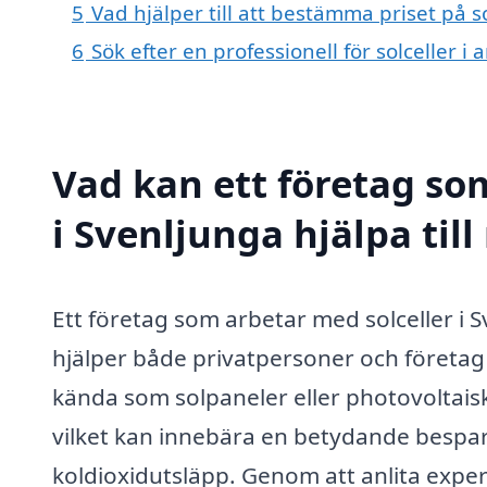
5
Vad hjälper till att bestämma priset på s
6
Sök efter en professionell för solceller 
Vad kan ett företag som
i Svenljunga hjälpa til
Ett företag som arbetar med solceller i 
hjälper både privatpersoner och företag a
kända som solpaneler eller photovoltaiska 
vilket kan innebära en betydande bespa
koldioxidutsläpp. Genom att anlita expe