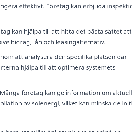
ungera effektivt. Företag kan erbjuda inspekti
g kan hjälpa till att hitta det bästa sättet att
usive bidrag, lån och leasingalternativ.
om att analysera den specifika platsen där
rterna hjälpa till att optimera systemets
Många företag kan ge information om aktuel
allation av solenergi, vilket kan minska de init