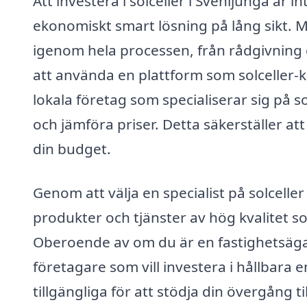
Att investera i solceller i Svenljunga är i
ekonomiskt smart lösning på lång sikt. M
igenom hela processen, från rådgivning o
att använda en plattform som solceller-
lokala företag som specialiserar sig på so
och jämföra priser. Detta säkerställer at
din budget.
Genom att välja en specialist på solceller
produkter och tjänster av hög kvalitet som
Oberoende av om du är en fastighetsägar
företagare som vill investera i hållbara e
tillgängliga för att stödja din övergång ti