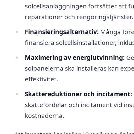
solcellsanläggningen fortsätter att f
reparationer och rengöringstjänster.
Finansieringsalternativ:
Många företa
finansiera solcellsinstallationer, inkl
Maximering av energiutvinning:
Gen
solpanelerna ska installeras kan expe
effektivitet.
Skattereduktioner och incitament:
skattefördelar och incitament vid inst
kostnaderna.