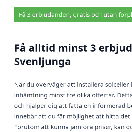
Få 3 erbjudanden, gratis och utan förpl
Få alltid minst 3 erbjud
Svenljunga
När du overväger att installera solceller 
inhämtning minst tre olika offertar. Det
och hjälper dig att fatta en informerad b
innebär att du får möjlighet att hitta de
Förutom att kunna jämföra priser, kan du