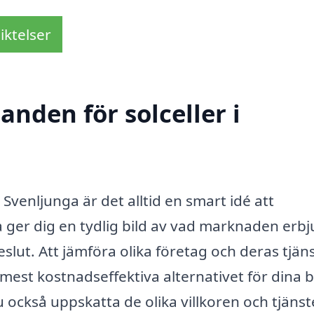
iktelser
anden för solceller i
i Svenljunga är det alltid en smart idé att
ta ger dig en tydlig bild av vad marknaden erb
eslut. Att jämföra olika företag och deras tjän
t mest kostnadseffektiva alternativet för dina 
 också uppskatta de olika villkoren och tjäns