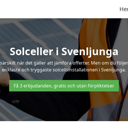
He
Solceller i Svenljunga
särskilt när det gäller att jämföra offerter. Men om du följ
enklaste och tryggaste solcellsinstallationen i Svenljunga.
Få 3 erbjudanden, gratis och utan förpliktelser