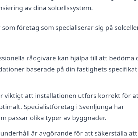
nsiering av dina solcellssystem.
 som företag som specialiserar sig på solcelle
sionella rådgivare kan hjälpa till att bedöma d
ationer baserade på din fastighets specifikat
 viktigt att installationen utförs korrekt för a
ptimalt. Specialistföretag i Svenljunga har
som passar olika typer av byggnader.
nderhåll är avgörande för att säkerställa att