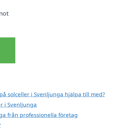
 mot
på solceller i Svenljunga hjälpa till med?
er i Svenljunga
ga från professionella företag
?