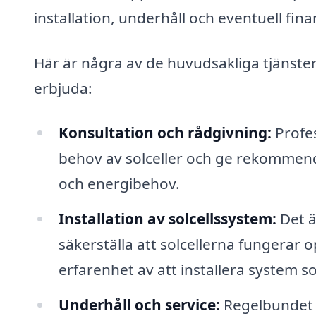
installation, underhåll och eventuell fina
Här är några av de huvudsakliga tjänster
erbjuda:
Konsultation och rådgivning:
Profes
behov av solceller och ge rekommend
och energibehov.
Installation av solcellssystem:
Det är
säkerställa att solcellerna fungerar o
erfarenhet av att installera system 
Underhåll och service:
Regelbundet u