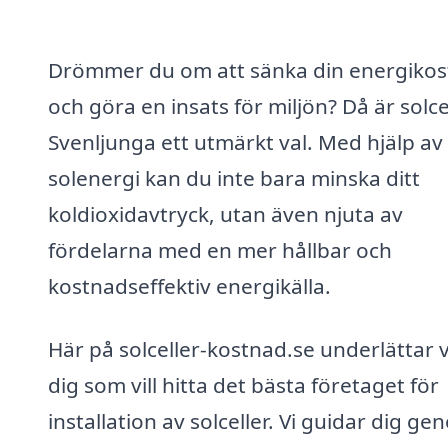
Drömmer du om att sänka din energiko
och göra en insats för miljön? Då är solcel
Svenljunga ett utmärkt val. Med hjälp av
solenergi kan du inte bara minska ditt
koldioxidavtryck, utan även njuta av
fördelarna med en mer hållbar och
kostnadseffektiv energikälla.
Här på solceller-kostnad.se underlättar v
dig som vill hitta det bästa företaget för
installation av solceller. Vi guidar dig g