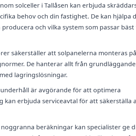
nom solceller i Tallåsen kan erbjuda skrädda
cifika behov och din fastighet. De kan hjälpa d
producera och vilka system som passar bäst 
örer säkerställer att solpanelerna monteras på
ggnormer. De hanterar allt från grundläggande
 med lagringslösningar.
nderhåll är avgörande för att optimera
 kan erbjuda serviceavtal för att säkerställa a
noggranna beräkningar kan specialister ge d