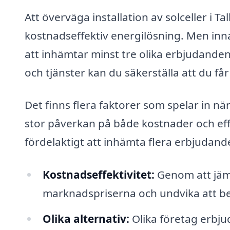
Att överväga installation av solceller i T
kostnadseffektiv energilösning. Men innan
att inhämtar minst tre olika erbjudanden
och tjänster kan du säkerställa att du får
Det finns flera faktorer som spelar in när
stor påverkan på både kostnader och effek
fördelaktigt att inhämta flera erbjudand
Kostnadseffektivitet:
Genom att jämfö
marknadspriserna och undvika att be
Olika alternativ:
Olika företag erbjud