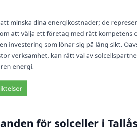
ör att minska dina energikostnader; de represe
nom att välja ett företag med rätt kompetens 
en investering som lönar sig på lång sikt. Oav
stor verksamhet, kan rätt val av solcellspartne
 ren energi.
iktelser
anden för solceller i Tallå