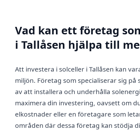
Vad kan ett företag som
i Tallåsen hjälpa till m
Att investera i solceller i Tallåsen kan 
miljön. Företag som specialiserar sig på
av att installera och underhålla solenerg
maximera din investering, oavsett om du
elkostnader eller en företagare som leta
områden där dessa företag kan stödja di