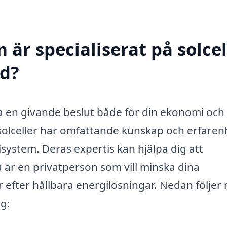
 är specialiserat på solcel
ed?
vara en givande beslut både för din ekonomi och
 solceller har omfattande kunskap och erfaren
isystem. Deras expertis kan hjälpa dig att
 är en privatperson som vill minska dina
r efter hållbara energilösningar. Nedan följer
g: