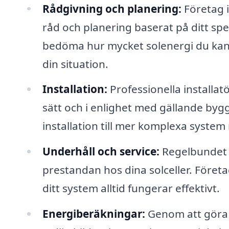
Rådgivning och planering:
Företag i
råd och planering baserat på ditt spe
bedöma hur mycket solenergi du kan 
din situation.
Installation:
Professionella installat
sätt och i enlighet med gällande by
installation till mer komplexa system
Underhåll och service:
Regelbundet u
prestandan hos dina solceller. Företag
ditt system alltid fungerar effektivt.
Energiberäkningar:
Genom att göra 