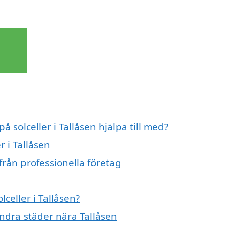
å solceller i Tallåsen hjälpa till med?
r i Tallåsen
 från professionella företag
lceller i Tallåsen?
 andra städer nära Tallåsen