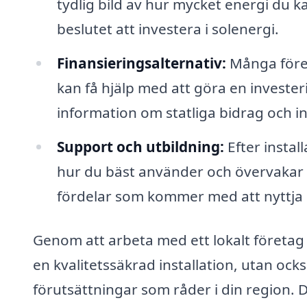
tydlig bild av hur mycket energi du k
beslutet att investera i solenergi.
Finansieringsalternativ:
Många föret
kan få hjälp med att göra en investe
information om statliga bidrag och i
Support och utbildning:
Efter instal
hur du bäst använder och övervakar di
fördelar som kommer med att nyttja 
Genom att arbeta med ett lokalt företag sp
en kvalitetssäkrad installation, utan oc
förutsättningar som råder i din region. D