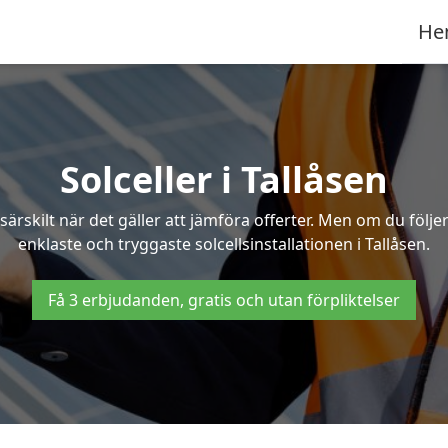
He
Solceller i Tallåsen
särskilt när det gäller att jämföra offerter. Men om du följ
enklaste och tryggaste solcellsinstallationen i Tallåsen.
Få 3 erbjudanden, gratis och utan förpliktelser