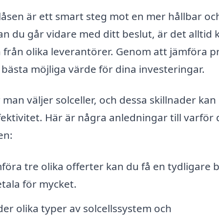
allåsen är ett smart steg mot en mer hållbar oc
 du går vidare med ditt beslut, är det alltid 
 från olika leverantörer. Genom att jämföra pr
 bästa möjliga värde för dina investeringar.
 man väljer solceller, och dessa skillnader kan
tivitet. Här är några anledningar till varför 
en:
ra tre olika offerter kan du få en tydligare b
tala för mycket.
er olika typer av solcellssystem och