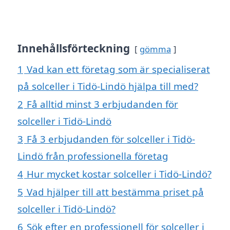
Innehållsförteckning
gömma
1
Vad kan ett företag som är specialiserat
på solceller i Tidö-Lindö hjälpa till med?
2
Få alltid minst 3 erbjudanden för
solceller i Tidö-Lindö
3
Få 3 erbjudanden för solceller i Tidö-
Lindö från professionella företag
4
Hur mycket kostar solceller i Tidö-Lindö?
5
Vad hjälper till att bestämma priset på
solceller i Tidö-Lindö?
6
Sök efter en professionell för solceller i