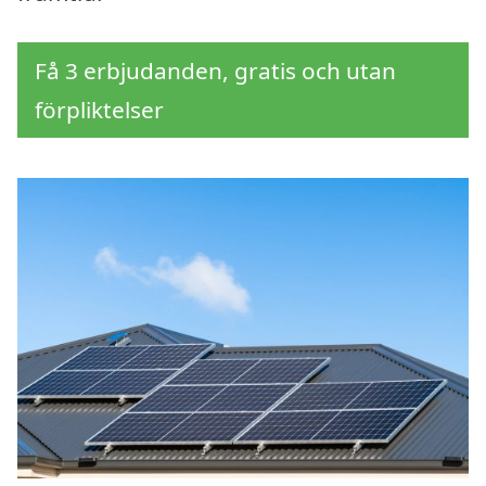
Få 3 erbjudanden, gratis och utan
förpliktelser