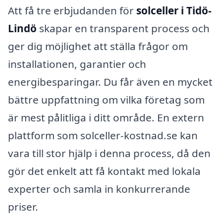
Att få tre erbjudanden för
solceller i Tidö-
Lindö
skapar en transparent process och
ger dig möjlighet att ställa frågor om
installationen, garantier och
energibesparingar. Du får även en mycket
bättre uppfattning om vilka företag som
är mest pålitliga i ditt område. En extern
plattform som solceller-kostnad.se kan
vara till stor hjälp i denna process, då den
gör det enkelt att få kontakt med lokala
experter och samla in konkurrerande
priser.