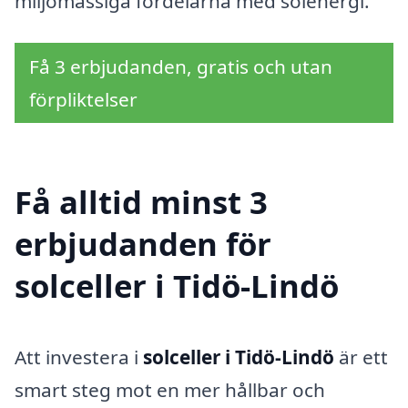
miljömässiga fördelarna med solenergi.
Få 3 erbjudanden, gratis och utan
förpliktelser
Få alltid minst 3
erbjudanden för
solceller i Tidö-Lindö
Att investera i
solceller i Tidö-Lindö
är ett
smart steg mot en mer hållbar och