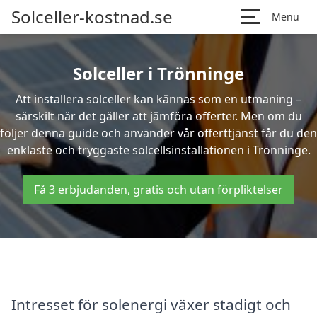
Solceller-kostnad.se
Menu
Solceller i Trönninge
Att installera solceller kan kännas som en utmaning –
särskilt när det gäller att jämföra offerter. Men om du
följer denna guide och använder vår offerttjänst får du den
enklaste och tryggaste solcellsinstallationen i Trönninge.
Få 3 erbjudanden, gratis och utan förpliktelser
Intresset för solenergi växer stadigt och