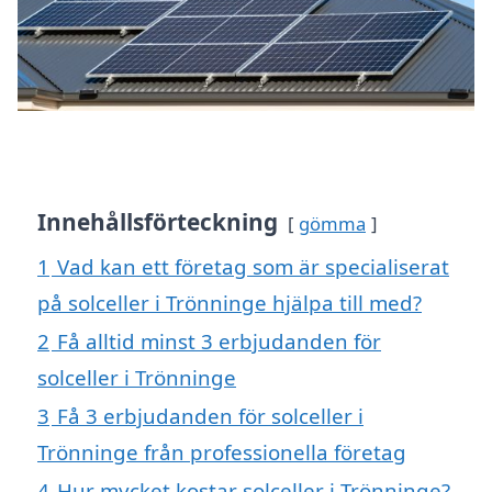
Innehållsförteckning
gömma
1
Vad kan ett företag som är specialiserat
på solceller i Trönninge hjälpa till med?
2
Få alltid minst 3 erbjudanden för
solceller i Trönninge
3
Få 3 erbjudanden för solceller i
Trönninge från professionella företag
4
Hur mycket kostar solceller i Trönninge?