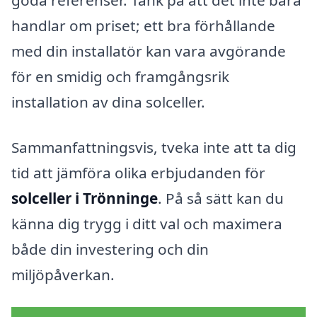
goda referenser. Tänk på att det inte bara
handlar om priset; ett bra förhållande
med din installatör kan vara avgörande
för en smidig och framgångsrik
installation av dina solceller.
Sammanfattningsvis, tveka inte att ta dig
tid att jämföra olika erbjudanden för
solceller i Trönninge
. På så sätt kan du
känna dig trygg i ditt val och maximera
både din investering och din
miljöpåverkan.