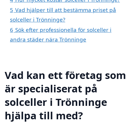
5
Vad hjälper till att bestämma priset på
solceller i Trönninge?
6
Sök efter professionella för solceller i
andra städer nära Trönninge
Vad kan ett företag som
är specialiserat på
solceller i Trönninge
hjälpa till med?