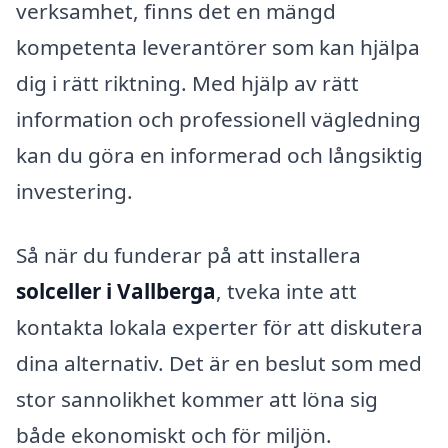
verksamhet, finns det en mängd
kompetenta leverantörer som kan hjälpa
dig i rätt riktning. Med hjälp av rätt
information och professionell vägledning
kan du göra en informerad och långsiktig
investering.
Så när du funderar på att installera
solceller i Vallberga
, tveka inte att
kontakta lokala experter för att diskutera
dina alternativ. Det är en beslut som med
stor sannolikhet kommer att löna sig
både ekonomiskt och för miljön.