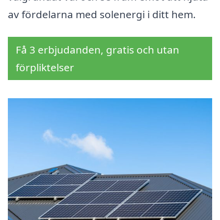
av fördelarna med solenergi i ditt hem.
Få 3 erbjudanden, gratis och utan
förpliktelser