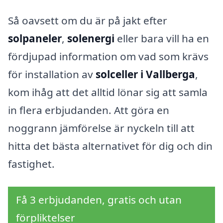
Så oavsett om du är på jakt efter
solpaneler
,
solenergi
eller bara vill ha en
fördjupad information om vad som krävs
för installation av
solceller i Vallberga
,
kom ihåg att det alltid lönar sig att samla
in flera erbjudanden. Att göra en
noggrann jämförelse är nyckeln till att
hitta det bästa alternativet för dig och din
fastighet.
Få 3 erbjudanden, gratis och utan
förpliktelser