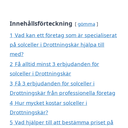
Innehållsförteckning
gömma
1
Vad kan ett företag som är specialiserat
på solceller i Drottningskär hjälpa till
med?
2
Få alltid minst 3 erbjudanden för
solceller i Drottningskär
3
Få 3 erbjudanden för solceller i
Drottningskär från professionella företag
4
Hur mycket kostar solceller i
Drottningskär?
5
Vad hjälper till att bestämma priset på