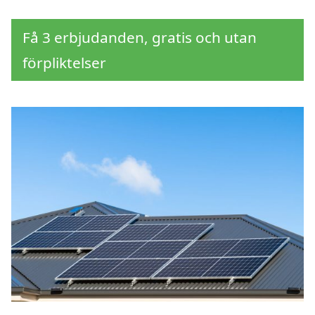
Få 3 erbjudanden, gratis och utan
förpliktelser