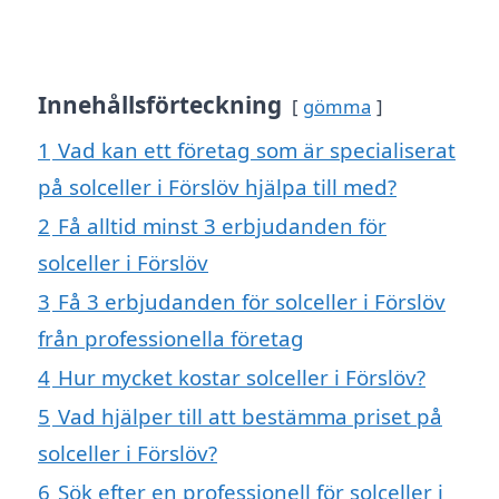
Innehållsförteckning
gömma
1
Vad kan ett företag som är specialiserat
på solceller i Förslöv hjälpa till med?
2
Få alltid minst 3 erbjudanden för
solceller i Förslöv
3
Få 3 erbjudanden för solceller i Förslöv
från professionella företag
4
Hur mycket kostar solceller i Förslöv?
5
Vad hjälper till att bestämma priset på
solceller i Förslöv?
6
Sök efter en professionell för solceller i