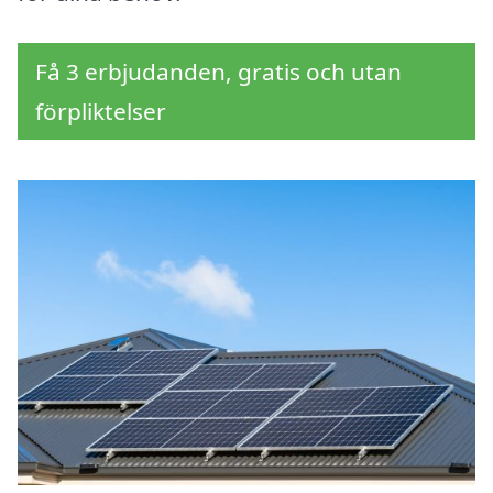
Få 3 erbjudanden, gratis och utan
förpliktelser