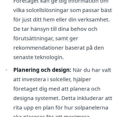
Företaget kan ge dig information om
vilka solcellslösningar som passar bäst
för just ditt hem eller din verksamhet.
De tar hänsyn till dina behov och
förutsättningar, samt ger
rekommendationer baserat på den
senaste teknologin.
Planering och design:
När du har valt
att investera i solceller, hjälper
företaget dig med att planera och
designa systemet. Detta inkluderar att
rita upp en plan för hur solpanelerna
ska placeras för att maximera