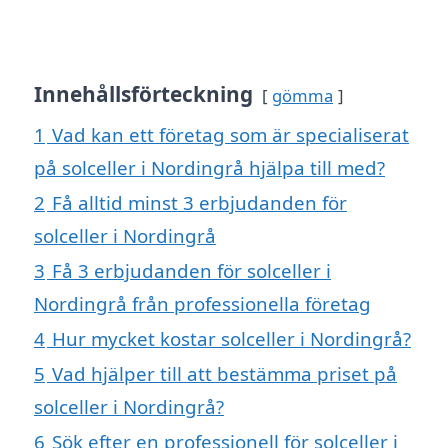
Innehållsförteckning
gömma
1
Vad kan ett företag som är specialiserat
på solceller i Nordingrå hjälpa till med?
2
Få alltid minst 3 erbjudanden för
solceller i Nordingrå
3
Få 3 erbjudanden för solceller i
Nordingrå från professionella företag
4
Hur mycket kostar solceller i Nordingrå?
5
Vad hjälper till att bestämma priset på
solceller i Nordingrå?
6
Sök efter en professionell för solceller i