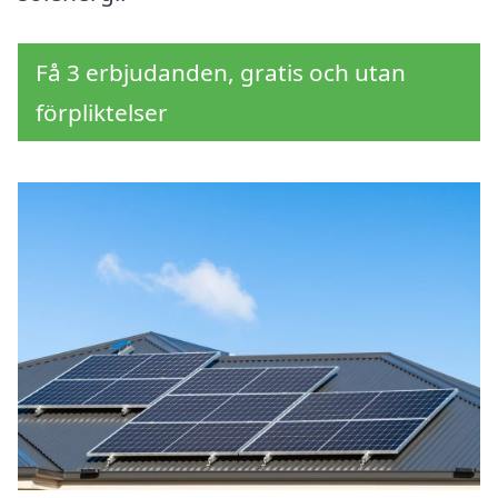
Få 3 erbjudanden, gratis och utan
förpliktelser