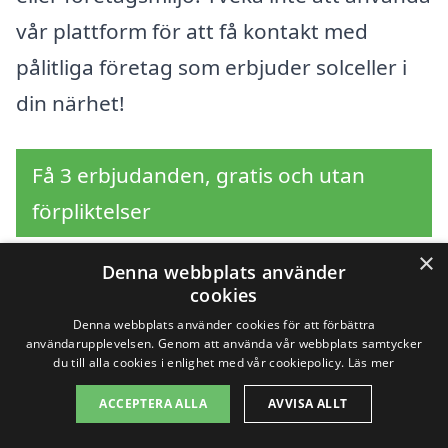
vår plattform för att få kontakt med
pålitliga företag som erbjuder solceller i
din närhet!
Få 3 erbjudanden, gratis och utan
förpliktelser
×
Denna webbplats använder
cookies
Sök efter en
Denna webbplats använder cookies för att förbättra
användarupplevelsen. Genom att använda vår webbplats samtycker
professionell för
du till alla cookies i enlighet med vår cookiepolicy.
Läs mer
solceller i andra städer
ACCEPTERA ALLA
AVVISA ALLT