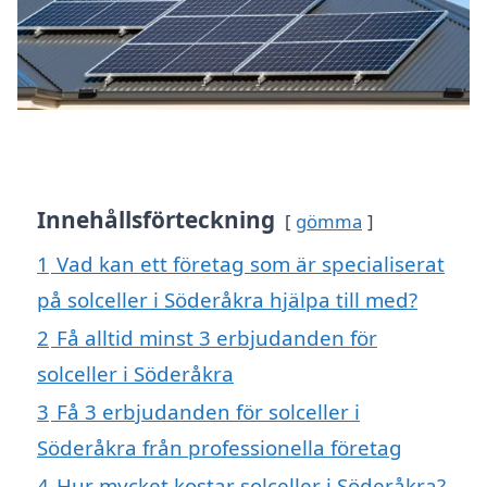
Innehållsförteckning
gömma
1
Vad kan ett företag som är specialiserat
på solceller i Söderåkra hjälpa till med?
2
Få alltid minst 3 erbjudanden för
solceller i Söderåkra
3
Få 3 erbjudanden för solceller i
Söderåkra från professionella företag
4
Hur mycket kostar solceller i Söderåkra?