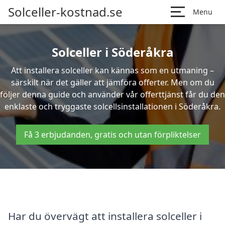
Solceller-kostnad.se
Menu
Solceller i Söderåkra
Att installera solceller kan kännas som en utmaning –
särskilt när det gäller att jämföra offerter. Men om du
följer denna guide och använder vår offerttjänst får du den
enklaste och tryggaste solcellsinstallationen i Söderåkra.
Få 3 erbjudanden, gratis och utan förpliktelser
Har du övervägt att installera solceller i