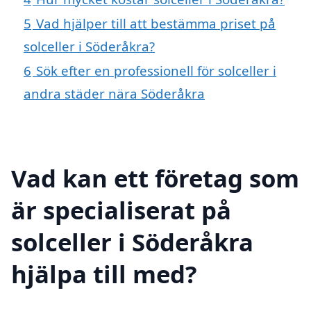
5
Vad hjälper till att bestämma priset på
solceller i Söderåkra?
6
Sök efter en professionell för solceller i
andra städer nära Söderåkra
Vad kan ett företag som
är specialiserat på
solceller i Söderåkra
hjälpa till med?