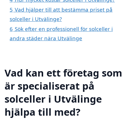
5
Vad hjälper till att bestämma priset på
solceller i Utvälinge?
6
Sök efter en professionell för solceller i
andra städer nära Utvälinge
Vad kan ett företag som
är specialiserat på
solceller i Utvälinge
hjälpa till med?