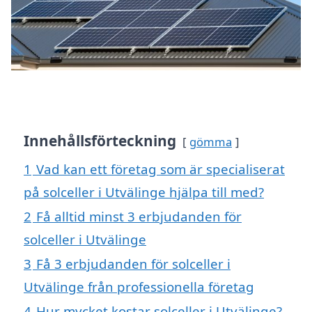
Innehållsförteckning
gömma
1
Vad kan ett företag som är specialiserat
på solceller i Utvälinge hjälpa till med?
2
Få alltid minst 3 erbjudanden för
solceller i Utvälinge
3
Få 3 erbjudanden för solceller i
Utvälinge från professionella företag
4
Hur mycket kostar solceller i Utvälinge?