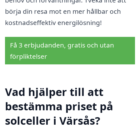
behov och förväntningar. Tveka inte att
börja din resa mot en mer hållbar och
kostnadseffektiv energilösning!
Få 3 erbjudanden, gratis och utan
förpliktelser
Vad hjälper till att
bestämma priset på
solceller i Värsås?