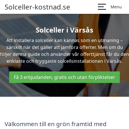
Solceller-kostnad.se
Menu
Solceller i Värsås
Att installera solceller kan kännas som en utmaning –
särskilt när det gäller att jämföra offerter. Men om du
följer denna guide och använder vår offerttjänst får du den
enklaste och tryggaste solcellsinstallationen i Värsås.
Få 3 erbjudanden, gratis och utan förpliktelser
Välkommen till en grön framtid med