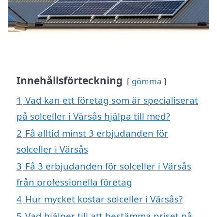
Innehållsförteckning
gömma
1
Vad kan ett företag som är specialiserat
på solceller i Värsås hjälpa till med?
2
Få alltid minst 3 erbjudanden för
solceller i Värsås
3
Få 3 erbjudanden för solceller i Värsås
från professionella företag
4
Hur mycket kostar solceller i Värsås?
5
Vad hjälper till att bestämma priset på