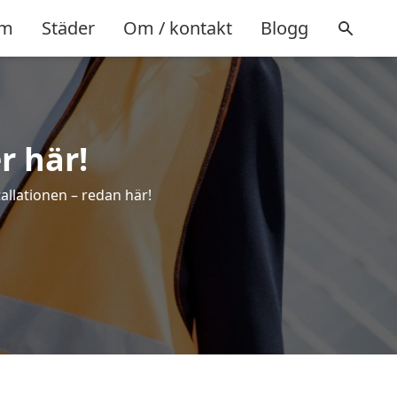
m
Städer
Om / kontakt
Blogg
r här!
tallationen – redan här!