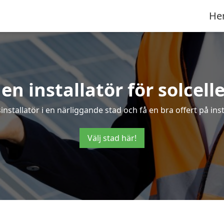
He
 en installatör för solcelle
sinstallatör i en närliggande stad och få en bra offert på ins
Välj stad här!