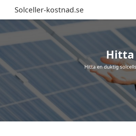
Solceller-kostnad.se
Hitta
Hitta en duktig solcell