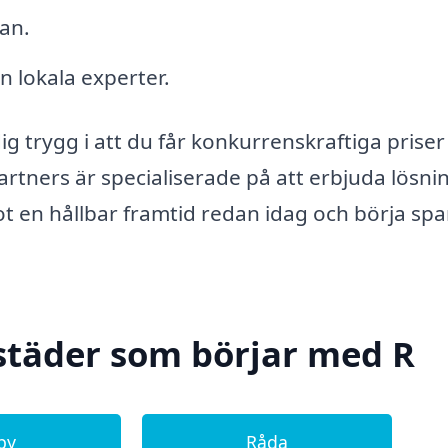
gan.
n lokala experter.
g trygg i att du får konkurrenskraftiga priser
artners är specialiserade på att erbjuda lösni
t en hållbar framtid redan idag och börja spa
städer som börjar med R
by
Råda