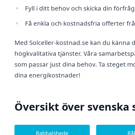
Fyll i ditt behov och skicka din förfrå
Få enkla och kostnadsfria offerter frå
Med Solceller-kostnad.se kan du känna di
högkvalitativa tjänster. Våra samarbetsp
som passar just dina behov. Ta steget mo
dina energikostnader!
Översikt över svenska 
Rabbalshede
Rå