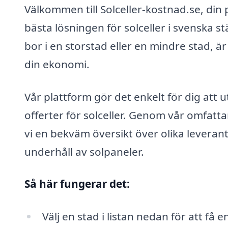
Välkommen till Solceller-kostnad.se, din p
bästa lösningen för solceller i svenska
bor i en storstad eller en mindre stad, ä
din ekonomi.
Vår plattform gör det enkelt för dig att 
offerter för solceller. Genom vår omfatt
vi en bekväm översikt över olika leveran
underhåll av solpaneler.
Så här fungerar det:
Välj en stad i listan nedan för att få e