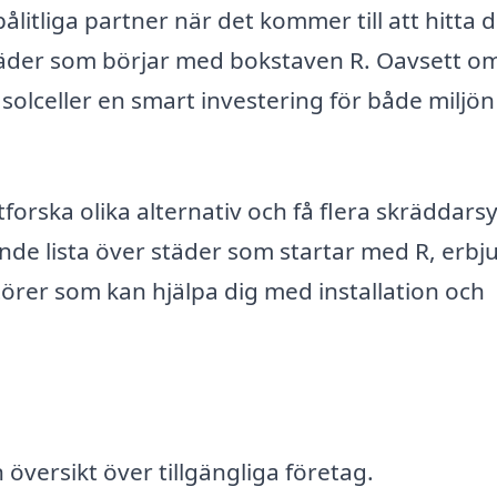
ålitliga partner när det kommer till att hitta 
 städer som börjar med bokstaven R. Oavsett o
r solceller en smart investering för både miljö
utforska olika alternativ och få flera skräddar
ande lista över städer som startar med R, erbj
törer som kan hjälpa dig med installation och
n översikt över tillgängliga företag.